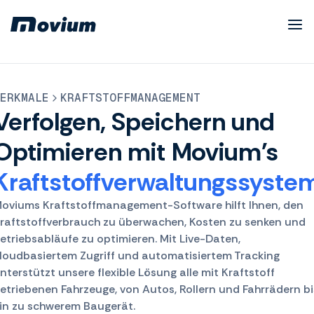
ERKMALE
KRAFTSTOFFMANAGEMENT
Verfolgen, Speichern und
Optimieren mit Movium's
Kraftstoffverwaltungssyste
oviums Kraftstoffmanagement-Software hilft Ihnen, den
raftstoffverbrauch zu überwachen, Kosten zu senken und
etriebsabläufe zu optimieren. Mit Live-Daten,
loudbasiertem Zugriff und automatisiertem Tracking
nterstützt unsere flexible Lösung alle mit Kraftstoff
etriebenen Fahrzeuge, von Autos, Rollern und Fahrrädern bi
in zu schwerem Baugerät.