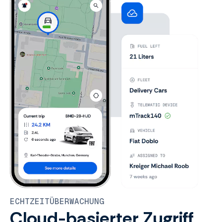
ECHTZEITÜBERWACHUNG
Cloud-basierter Zugriff,